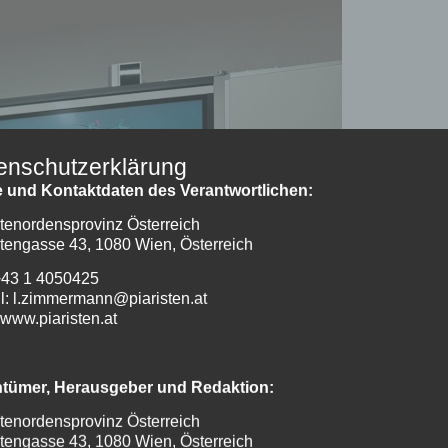
enschutzerklärung
 und Kontaktdaten des Verantwortlichen:
stenordensprovinz Österreich
stengasse 43, 1080 Wien, Österreich
 +43 1 4050425
l: l.zimmermann@piaristen.at
www.piaristen.at
ntümer, Herausgeber und Redaktion:
stenordensprovinz Österreich
stengasse 43, 1080 Wien, Österreich